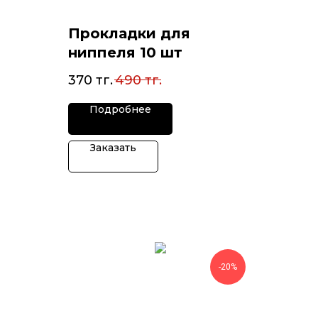
Прокладки для
ниппеля 10 шт
370
тг.
490
тг.
Подробнее
Заказать
-20%