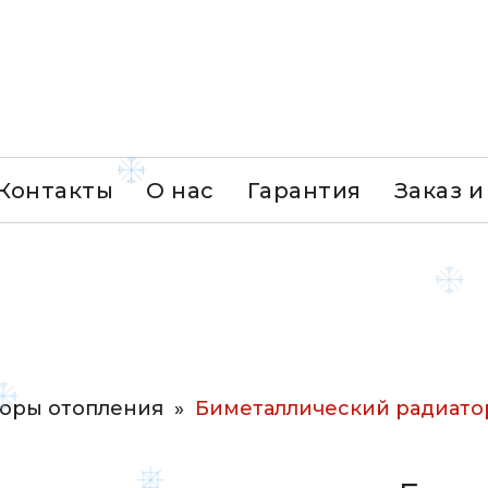
+7 (777) 734 00 41
Контакты
О нас
Гарантия
Заказ и
торы отопления
»
Биметаллический радиатор