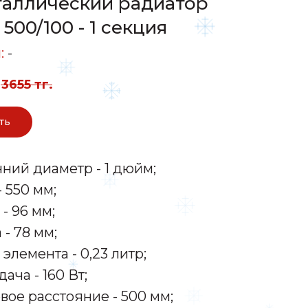
аллический радиатор
500/100 - 1 секция
:
-
3655
тг.
ть
ний диаметр - 1 дюйм;
 550 мм;
- 96 мм;
- 78 мм;
элемента - 0,23 литр;
ача - 160 Вт;
ое расстояние - 500 мм;